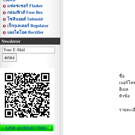
แฟลชเชอร์ Flasher
กล่องฟิวส์ Fuse Box
โซลินอยด์ Solenoid
เร็กกุเลเตอร์ Regulator
แผงไดโอด Rectifier
Newsletter
ชื่อ
เบอร์โทร
อีเมล
หัวข้อ
รายละเอ
LINE @JJELECTRIC