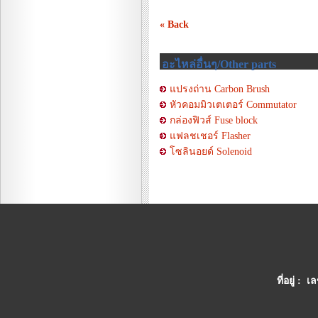
« Back
อะไหล่อื่นๆ/Other parts
แปรงถ่าน Carbon Brush
หัวคอมมิวเตเตอร์ Commutator
กล่องฟิวส์ Fuse block
แฟลชเชอร์ Flasher
โซลินอยด์ Solenoid
ที่อยู่ :