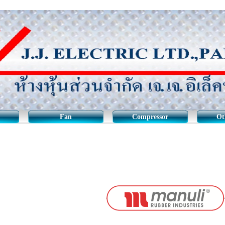
Fan
Compressor
Ot