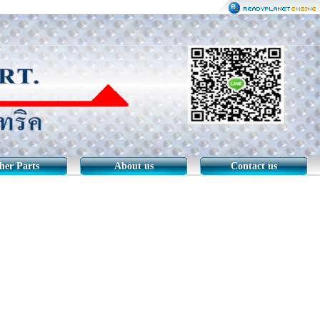
her Parts
About us
Contact us