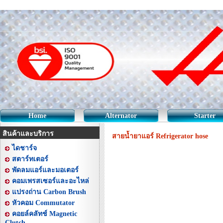
Home
Alternator
Starter
สินค้าและบริการ
สายน้ำยาแอร์ Refrigerator hose
ไดชาร์จ
สตาร์ทเตอร์
พัดลมแอร์และมอเตอร์
คอมเพรสเซอร์และอะไหล่
แปรงถ่าน Carbon Brush
หัวคอม Commutator
คอยล์คลัทช์ Magnetic
Clutch