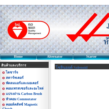
Home
Alternator
Starter
สินค้าและบริการ
โซลินอยด์ Solenoid
ไดชาร์จ
สตาร์ทเตอร์
พัดลมแอร์และมอเตอร์
คอมเพรสเซอร์และอะไหล่
แปรงถ่าน Carbon Brush
หัวคอม Commutator
คอยล์คลัทช์ Magnetic
Clutch